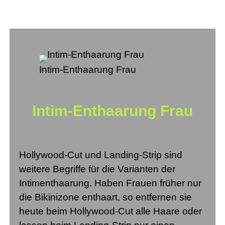
Intim-Enthaarung Frau
Intim-Enthaarung Frau
Hollywood-Cut und Landing-Strip sind
weitere Begriffe für die Varianten der
Intimenthaarung. Haben Frauen früher nur
die Bikinizone enthaart, so entfernen sie
heute beim Hollywood-Cut alle Haare oder