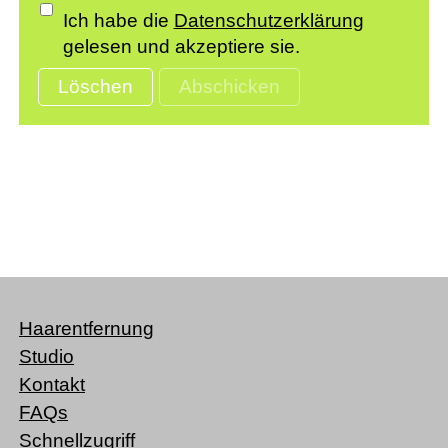
Ich habe die
Datenschutzerklärung
gelesen und akzeptiere sie.
Löschen
Abschicken
Haarentfernung
Studio
Kontakt
FAQs
Schnellzugriff