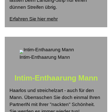
lassen beim Landing-Strip nur einen
dünnen Streifen übrig.
Erfahren Sie hier mehr
Intim-Enthaarung Mann
Intim-Enthaarung Mann
Haarlos und streichelzart - auch für den
Mann. Überraschen Sie doch einmal Ihren
PartnerIN mit Ihrer "nackten" Schönheit.
Sie werden es immer wieder tun!